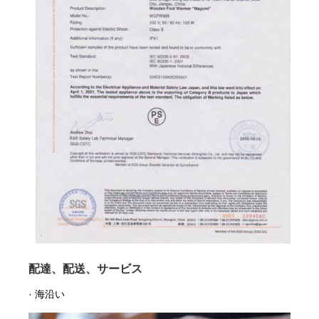
配達、配送、サービス
· 海沿い