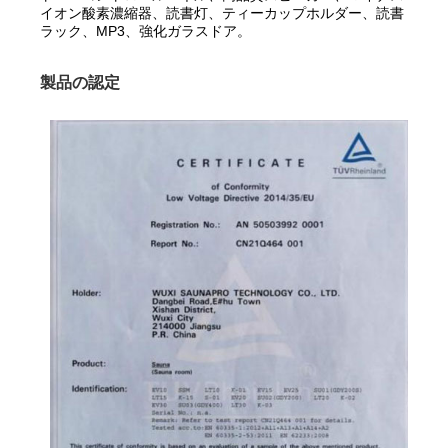
イオン酸素濃縮器、読書灯、ティーカップホルダー、読書
ラック、MP3、強化ガラスドア。
製品の認定