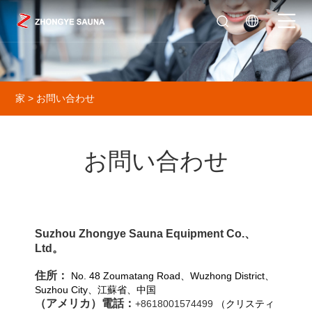
家
>
お問い合わせ
お問い合わせ
Suzhou Zhongye Sauna Equipment Co.、
Ltd。
住所：
No. 48 Zoumatang Road、Wuzhong District、
Suzhou City、江蘇省、中国
（アメリカ）電話：
+8618001574499
（クリスティ