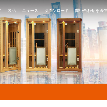
て
製品
ニュース
ダウンロード
問い合わせを送