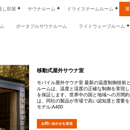
蒸し部屋
サウナルーム
ドライスチームルーム
屋
ム
ポータブルサウナルーム
ライトウェーブルーム
移動式屋外サウナ室
モバイル屋外サウナ室 最新の温度制御技術と空
ルームは、温度と湿度の正確な制御を実現し
を保証します。世界中の国と地域への月間約 2
は、同社の製品が市場で高い認知度と需要を
モデル:A400
お問い合わせを送信