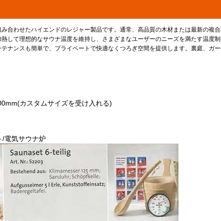
組み合わせたハイエンドのレジャー製品です。通常、高品質の木材または最新の複合
加熱して理想的なサウナ温度を維持し、さまざまなユーザーのニーズを満たす温度制
ンテナンスも簡単で、プライベートで快適なくつろぎ空間を提供します。裏庭、ガー
800*2400mm(カスタムサイズを受け入れる)
ト/電気サウナ炉