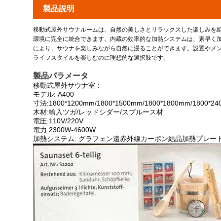
製品説明
移動式屋外サウナルームは、自然の美しさとリラックスした楽しみを
環境に完全に統合できます。内蔵の効率的な加熱システムは、素早く
により、サウナを楽しみながら自然に浸ることができます。設置やメ
ライフスタイルを楽しむのに理想的な選択肢です。
製品パラメータ
移動式屋外サウナ室：
モデル: A400
寸法:1800*1200mm/1800*1500mm/1800*1800mm/1
木材:輸入ツガ/レッドシダー/スプルース材
電圧:110V/220V
電力:2300W-4600W
加熱システム: グラフェン遠赤外線カーボン結晶加熱プレー