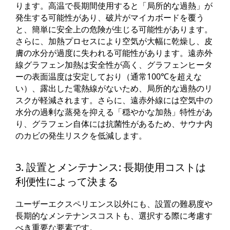
ります。高温で長期間使用すると「局所的な過熱」が
発生する可能性があり、破片がマイカボードを覆う
と、簡単に安全上の危険が生じる可能性があります。
さらに、加熱プロセスにより空気が大幅に乾燥し、皮
膚の水分が過度に失われる可能性があります。遠赤外
線グラフェン加熱は安全性が高く、グラフェンヒータ
ーの表面温度は安定しており（通常100℃を超えな
い）、露出した電熱線がないため、局所的な過熱のリ
スクが軽減されます。さらに、遠赤外線には空気中の
水分の過剰な蒸発を抑える「穏やかな加熱」特性があ
り、グラフェン自体には抗菌性があるため、サウナ内
のカビの発生リスクを低減します。
3. 設置とメンテナンス: 長期使用コストは
利便性によって決まる
ユーザーエクスペリエンス以外にも、設置の難易度や
長期的なメンテナンスコストも、選択する際に考慮す
べき重要な要素です。