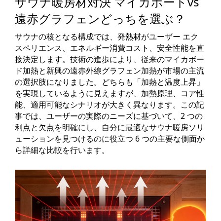
サウナ暖房材対決 マイカボードvs
遠赤グラフェンどっちを選ぶ？
サウナの核となる構成では、発熱材がユーザー エク
スペリエンス、エネルギー消費コスト、安​​全性能を直
接決定します。技術の進歩により、従来のマイカボー
ド加熱と新興の遠赤外線グラフェン加熱が市場の主流
の選択肢になりました。どちらも「加熱と温度上昇」
を実現しているように見えますが、加熱原理、コア性
能、適用可能なシナリオが大きく異なります。この記
事では、ユーザーの実際のニーズに基づいて、2 つの
利点と欠点を明確にし、自分に最適なサウナ暖房ソリ
ューションを見つけるのに役立つ 6 つの主要な側面か
ら詳細な比較を行います。