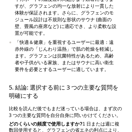
すが、グラフェンの均一な放射により一貫した
体験が保証されます。さらに、グラフェンのモ
ジュール設計は不規則な形状のサウナ (曲面の
壁、畳風の座席など) に適応でき、より柔軟な設
置が可能です。
「快適＆健康」を重視するユーザーに最適：遠
赤外線の「じんわり温熱」で肌の乾燥を軽減し
ます。グラフェンは抗菌特性があるため、高齢
者や子供がいる家族、またはサウナに高い衛生
要件を必要とするユーザーに適しています。
5. 結論: 選択する前に 3 つの主要な質問を
明確にする
比較を読んだ後でもまだ迷っている場合は、まず次の
3 つの主要な質問を自分自身に問いかけてください。
どのくらいの頻度で使用しますか?
1 日または週に複
数回使用すると、グラフェンの省エネの利点により、