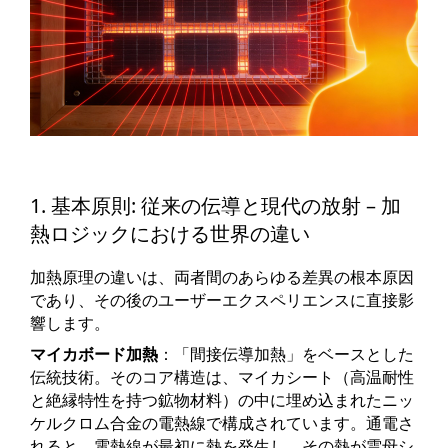
1. 基本原則: 従来の伝導と現代の放射 – 加
熱ロジックにおける世界の違い
加熱原理の違いは、両者間のあらゆる差異の根本原因
であり、その後のユーザーエクスペリエンスに直接影
響します。
マイカボード加熱
：「間接伝導加熱」をベースとした
伝統技術。そのコア構造は、マイカシート（高温耐性
と絶縁特性を持つ鉱物材料）の中に埋め込まれたニッ
ケルクロム合金の電熱線で構成されています。通電さ
れると、電熱線が最初に熱を発生し、その熱が雲母シ