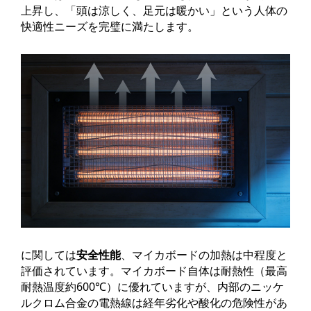
上昇し、「頭は涼しく、足元は暖かい」という人体の
快適性ニーズを完璧に満たします。
に関しては
安全性能
、マイカボードの加熱は中程度と
評価されています。マイカボード自体は耐熱性（最高
耐熱温度約600℃）に優れていますが、内部のニッケ
ルクロム合金の電熱線は経年劣化や酸化の危険性があ