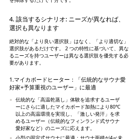
を掃除するだけで十分です。
4. 該当するシナリオ: ニーズが異なれば、
選択も異なります
絶対的な「より良い選択肢」はなく、「より適切な」
選択肢があるだけです。 2 つの特性に基づいて、異な
るニーズを持つユーザーは異なる選択肢を優先する必
要があります。
1.マイカボードヒーター：「伝統的なサウナ愛
好家+予算重視のユーザー」に最適
伝統的な「高温乾蒸し」体験を追求するユーザ
ーにさらに適したマイカボード加熱により80℃
以上の高温環境を実現し、「激しい発汗」を求
めるユーザー（伝統的なフィンランド式サウナ
愛好家など）のニーズに応えます。
小型の固定式サウナに最適：サウナ面積が4㎡未