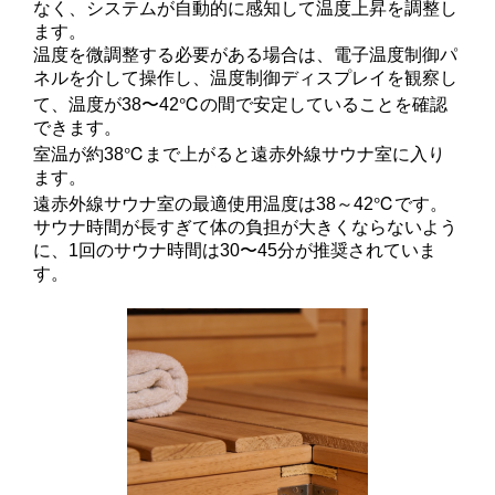
なく、システムが自動的に感知して温度上昇を調整し
ます。
温度を微調整する必要がある場合は、電子温度制御パ
ネルを介して操作し、温度制御ディスプレイを観察し
て、温度が38〜42℃の間で安定していることを確認
できます。
室温が約38℃まで上がると遠赤外線サウナ室に入り
ます。
遠赤外線サウナ室の最適使用温度は38～42℃です。
サウナ時間が長すぎて体の負担が大きくならないよう
に、1回のサウナ時間は30〜45分が推奨されていま
す。