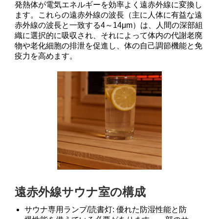
発熱体が電気エネルギーを効率よく遠赤外線に変換し
ます。これらの遠赤外線の波長（主に人体に有益な遠
赤外線の波長と一致する4～14μm）は、人間の深部組
織に選択的に吸収され、それによって体内の代謝老廃
物や老化細胞の排泄を促進し、体の自己調節機能と免
疫力を高めます。
遠赤外線サウナ室の構成
サウナ専用ランプ/読書灯: 優れた防湿性能と防