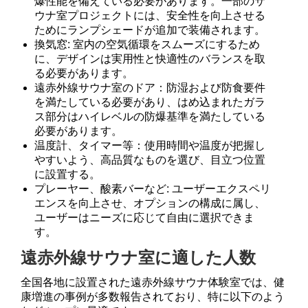
爆性能を備えている必要があります。一部のサ
ウナ室プロジェクトには、安全性を向上させる
ためにランプシェードが追加で装備されます。
換気窓: 室内の空気循環をスムーズにするため
に、デザインは実用性と快適性のバランスを取
る必要があります。
遠赤外線サウナ室のドア：防湿および防食要件
を満たしている必要があり、はめ込まれたガラ
ス部分はハイレベルの防爆基準を満たしている
必要があります。
温度計、タイマー等：使用時間や温度が把握し
やすいよう、高品質なものを選び、目立つ位置
に設置する。
プレーヤー、酸素バーなど: ユーザーエクスペリ
エンスを向上させ、オプションの構成に属し、
ユーザーはニーズに応じて自由に選択できま
す。
遠赤外線サウナ室に適した人数
全国各地に設置された遠赤外線サウナ体験室では、健
康増進の事例が多数報告されており、特に以下のよう