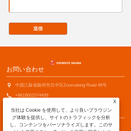
送信
お問い合わせ
中国江蘇省蘇州市呉中区Zoumatang Road 48号
+8618001574499
X
saunad688@163.com
当社は Cookie を使用して、より良いブラウジン
グ体験を提供し、サイトのトラフィックを分析
し、コンテンツをパーソナライズします。このサ
著作権 © 2025 蘇州中業サウナ機器有限公司すべての権利予