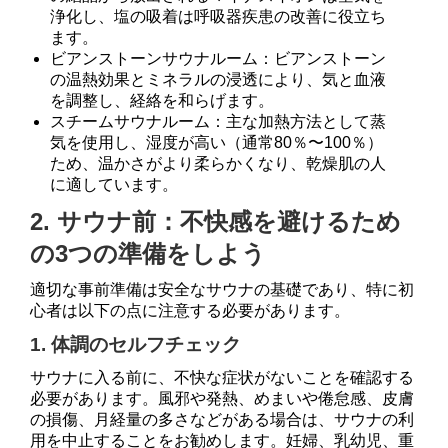
浄化し、塩の吸着は呼吸器疾患の改善に役立ち
ます。
ビアンストーンサウナルーム：ビアンストーン
の温熱効果とミネラルの浸透により、気と血液
を調整し、経絡を和らげます。
スチームサウナルーム：主な加熱方法として蒸
気を使用し、湿度が高い（通常80％〜100％）
ため、温かさがより柔らかくなり、乾燥肌の人
に適しています。
2. サウナ前：不快感を避けるため
の3つの準備をしよう
適切な事前準備は安全なサウナの基礎であり、特に初
心者は以下の点に注意する必要があります。
1. 体調のセルフチェック
サウナに入る前に、不快な症状がないことを確認する
必要があります。風邪や発熱、めまいや倦怠感、皮膚
の損傷、月経量の多さなどがある場合は、サウナの利
用を中止することをお勧めします。妊婦、乳幼児、重