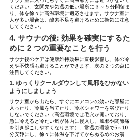
サウナ室に入ったらすぐに高温部分には近づかないで
ください。玄関先や気温の低い場所に 3 ～ 5 分間留ま
り、体を徐々に高温環境に適応させます。サウナ室に
人が多い場合は、酸素不足を避けるために換気に注意
してください。
4. サウナの後: 効果を確実にするた
めに 2 つの重要なことを行う
サウナ後のケアは健康維持効果に直接影響し、体の冷
えや不快感も避けることができます。次の 2 つの点に
注目してください。
1. ゆっくりクールダウンして風邪をひかない
ようにしましょう
サウナ室から出たら、すぐにエアコンの効いた部屋に
入ったり、冷風を当てたり、冷水シャワーを浴びたり
しないでください（高温環境では毛穴が開いており、
急に冷えると冷たい気が体内に侵入し、風邪や関節痛
を引き起こしやすくなります）。常温の環境で5～10
分安静にし、徐々に体温を下げてからぬるめのお湯