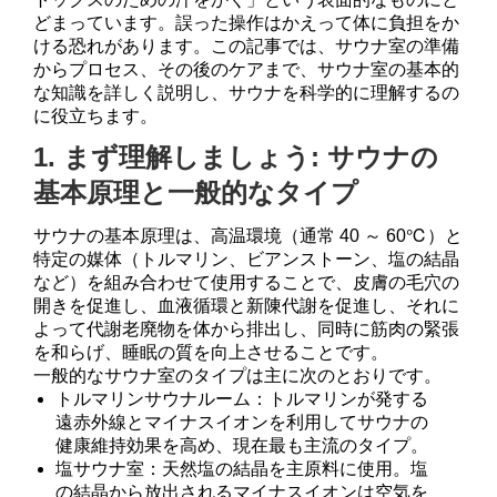
どまっています。誤った操作はかえって体に負担をか
ける恐れがあります。この記事では、サウナ室の準備
からプロセス、その後のケアまで、サウナ室の基本的
な知識を詳しく説明し、サウナを科学的に理解するの
に役立ちます。
1. まず理解しましょう: サウナの
基本原理と一般的なタイプ
サウナの基本原理は、高温環境（通常 40 ～ 60℃）と
特定の媒体（トルマリン、ビアンストーン、塩の結晶
など）を組み合わせて使用​​することで、皮膚の毛穴の
開きを促進し、血液循環と新陳代謝を促進し、それに
よって代謝老廃物を体から排出し、同時に筋肉の緊張
を和らげ、睡眠の質を向上させることです。
一般的なサウナ室のタイプは主に次のとおりです。
トルマリンサウナルーム：トルマリンが発する
遠赤外線とマイナスイオンを利用してサウナの
健康維持効果を高め、現在最も主流のタイプ。
塩サウナ室：天然塩の結晶を主原料に使用。塩
の結晶から放出されるマイナスイオンは空気を