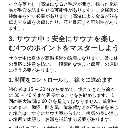
イクを落とし（高温になると毛穴が開き、残った化粧
品が毛穴を詰まらせる可能性があります）、金属製の
装飾品を外す必要があります（高温により金属が熱を
伝えて皮膚を火傷したり、汗と反応する可能性があり
ます）。
3. サウナ中：安全にサウナを楽し
む4つのポイントをマスターしよう
サウナ中は身体が高温多湿の環境になります。常に体
の反応に注意を払い、「段階的な進歩と節度」の原則
に従う必要があります。
1. 時間をコントロールし、徐々に進めます
初心者は 15 ～ 20 分から始めて、慣れてきたら徐々
に 30 ～ 40 分まで延長することをお勧めします。 1
回の最大時間は 60 分を超えてはなりません。施術中
にめまい、動悸、吐き気、倦怠感などの不快感を感じ
た場合は、すぐにサウナ室から出て、換気の良い涼し
い場所で休憩し、お湯を補給する必要があります。