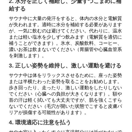
2. 水分を正しく補給し、少量ずつこまめに補
給する
サウナ中に大量の発汗をすると、体内の水分と電解質
が失われます。適時に水分を補給する必要があります
が、一気に飲むのは避けてください。代わりに、温水
または軽い塩水を少しずつ飲みます（電解質を適切に
補うことができます）。氷水、炭酸飲料、コーヒー、
濃いお茶は飲まないでください（胃腸管や心臓血管系
を刺激します）。
3. 正しい姿勢を維持し、激しい運動を避ける
サウナ中は体をリラックスさせるために、座った姿勢
または半横たわった姿勢を取ることをお勧めします。
歩き回ったり、走ったり、激しい運動をしたりしない
でください（心臓への負担が大きくなります）。額や
首の汗は軽く拭いても大丈夫ですが、肌を強くこすら
ないでください（毛穴が開いた状態でこすると皮膚バ
リアが損傷する可能性があります）。
4. 環境適応に注意を払う