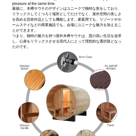
pleasure at the same time.
最後に、木樽サウナのデザインはユニークで独特な形をしており、
リラックスしてくつろぐ場所としてだけでなく、屋外空間の美しさ
を高める芸術作品としても機能します。家庭用でも、リゾートやホ
ームステイなどの商業施設でも、会場にユニークな魅力を加えるこ
とができます。
つまり、独特の魅力を持つ屋外木樽サウナは、質の高い生活を追求
し、心身をリラックスさせる現代人にとって理想的な選択肢となっ
たのです。