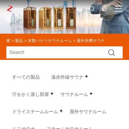
家
>
製品
>
木製バケツサウナルーム
> 屋外木樽サウナ
すべての製品
遠赤外線サウナ
汗をかく蒸し部屋
サウナルーム
ドライスチームルーム
屋外サウナルーム
ミニサウナ
スチームサウナルーム