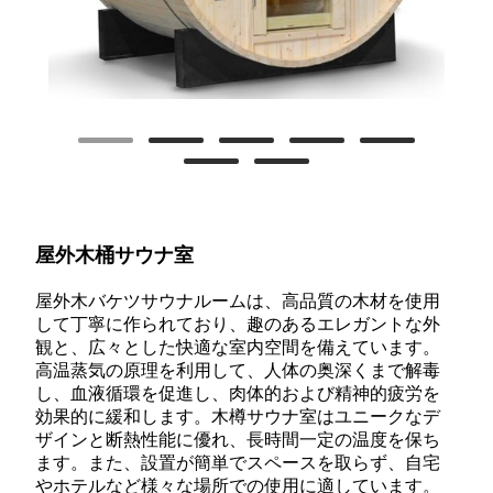
屋外木桶サウナ室
屋外木バケツサウナルームは、高品質の木材を使用
して丁寧に作られており、趣のあるエレガントな外
観と、広々とした快適な室内空間を備えています。
高温蒸気の原理を利用して、人体の奥深くまで解毒
し、血液循環を促進し、肉体的および精神的疲労を
効果的に緩和します。木樽サウナ室はユニークなデ
ザインと断熱性能に優れ、長時間一定の温度を保ち
ます。また、設置が簡単でスペースを取らず、自宅
やホテルなど様々な場所での使用に適しています。