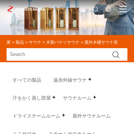
家
>
製品
>
サウナ
>
木製バケツサウナ
> 屋外木桶サウナ室
すべての製品
遠赤外線サウナ
汗をかく蒸し部屋
サウナルーム
ドライスチームルーム
屋外サウナルーム
ミニサウナ
スチームサウナルーム