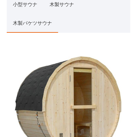
小型サウナ
木製サウナ
木製バケツサウナ