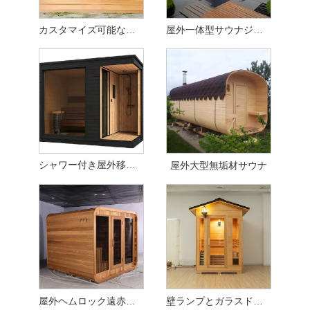
カスタマイズ可能な屋外ヘムロックサウナルーム（サウナストーブ付き）
屋外一体型サウナジャグジーコンボ - 無垢材強化ガラスの中庭/ヴィラ
シャワー付き屋外移動式サウナ
屋外大型無垢材サウナ
屋外ヘムロック遠赤外線サウナ
壁ランプとガラスドア付きの屋外アイアンウッドサウナルーム