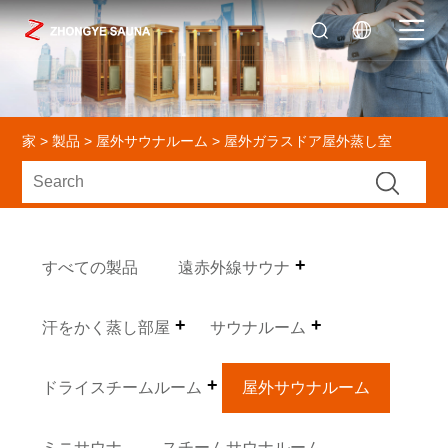
家
>
製品
>
屋外サウナルーム
> 屋外ガラスドア屋外蒸し室
すべての製品
遠赤外線サウナ
汗をかく蒸し部屋
サウナルーム
ドライスチームルーム
屋外サウナルーム
ミニサウナ
スチームサウナルーム