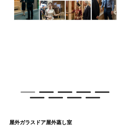
屋外ガラスドア屋外蒸し室