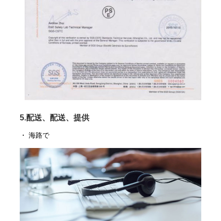
5.配送、配送、提供
・ 海路で