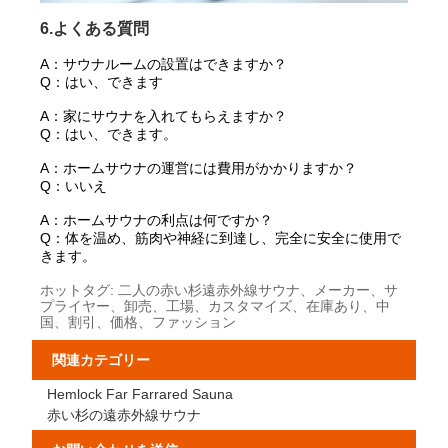
6.よくある質問
A：
サウナルームの設置はできますか？
Q：はい、できます
A：家にサウナを入れてもらえますか？
Q：はい、できます。
A：ホームサウナの運営には費用がかかりますか？
Q：いいえ
A：ホームサウナの利点は何ですか？
Q：体を温め、筋肉や神経に到達し、完全に安全に使用で
きます。
ホットタグ: 二人の赤い杉遠赤外線サウナ、メーカー、サ
プライヤー、卸売、工場、カスタマイズ、在庫あり、中
国、割引、価格、ファッション
関連カテゴリー
Hemlock Far Farrared Sauna
赤い杉の遠赤外線サウナ