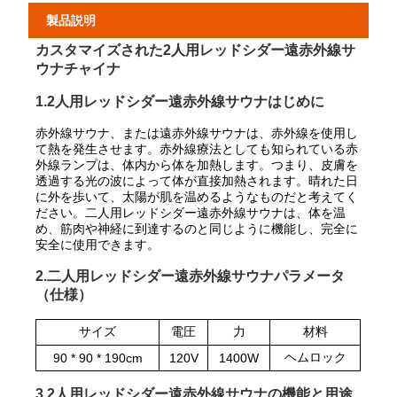
製品説明
カスタマイズされた2人用レッドシダー遠赤外線サ
ウナチャイナ
1.2人用レッドシダー遠赤外線サウナはじめに
赤外線サウナ、または遠赤外線サウナは、赤外線を使用し
て熱を発生させます。赤外線療法としても知られている赤
外線ランプは、体内から体を加熱します。つまり、皮膚を
透過する光の波によって体が直接加熱されます。晴れた日
に外を歩いて、太陽が肌を温めるようなものだと考えてく
ださい。二人用レッドシダー遠赤外線サウナは、体を温
め、筋肉や神経に到達するのと同じように機能し、完全に
安全に使用できます。
2.二人用レッドシダー遠赤外線サウナパラメータ
（仕様）
サイズ
電圧
力
材料
ヘムロック
90 * 90 * 190cm
120V
1400W
3.2人用レッドシダー遠赤外線サウナの機能と用途