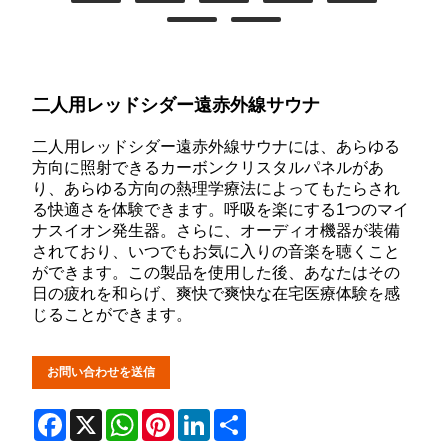
二人用レッドシダー遠赤外線サウナ
二人用レッドシダー遠赤外線サウナには、あらゆる
方向に照射できるカーボンクリスタルパネルがあ
り、あらゆる方向の熱理学療法によってもたらされ
る快適さを体験できます。呼吸を楽にする1つのマイ
ナスイオン発生器。さらに、オーディオ機器が装備
されており、いつでもお気に入りの音楽を聴くこと
ができます。この製品を使用した後、あなたはその
日の疲れを和らげ、爽快で爽快な在宅医療体験を感
じることができます。
お問い合わせを送信
Facebook
X
WhatsApp
Pinterest
LinkedIn
Share