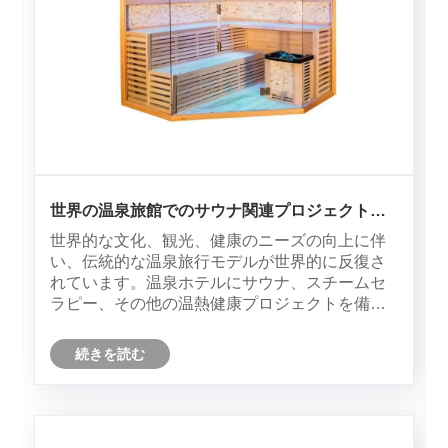
世界の温泉旅館でのサウナ関連プロジェクトが
観光客の新たな必需品に
世界的な文化、観光、健康のニーズの向上に伴
い、伝統的な温泉旅行モデルが世界的に反復さ
れています。温泉ホテルにサウナ、スチームセ
ラピー、その他の温熱健康プロジェクトを備え
ることは、付加価値サービスから観光客にとっ
て中心的な考慮事項へと進化し、国境を越えた
続きを読む
消費にとって新たな必須アイテムとなっていま
す。世界的なホテル業界調査会社STRのデータ
によると、アジア太平洋、ヨーロッパ、北米の
主要市場において、完全な温熱健康体験を備え